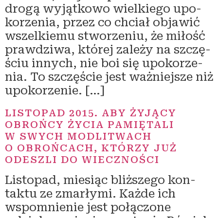
dro­gą wyjąt­ko­wo wiel­kie­go upo­
ko­rze­nia, przez co chciał obja­wić
wszel­kie­mu stwo­rze­niu, że miłość
praw­dzi­wa, któ­rej zale­ży na szczę­
ściu innych, nie boi się upo­ko­rze­
nia. To szczę­ście jest waż­niej­sze niż
upokorzenie. […]
LISTOPAD 2015. ABY ŻYJĄCY
OBROŃCY ŻYCIA PAMIĘTALI
W SWYCH MODLITWACH
O OBROŃCACH, KTÓRZY JUŻ
ODESZLI DO WIECZNOŚCI
Listopad, mie­siąc bliż­sze­go kon­
tak­tu ze zmar­ły­mi. Każde ich
wspo­mnie­nie jest połą­czo­ne